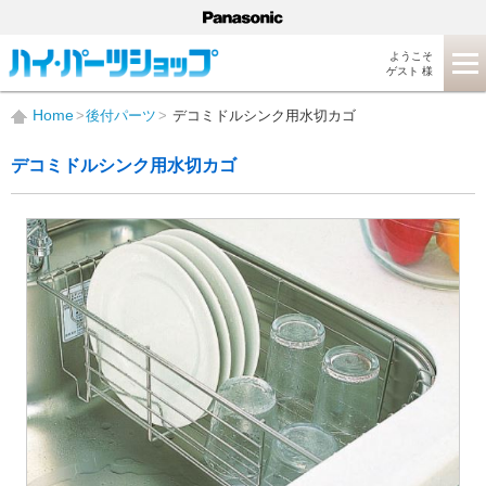
ようこそ
ゲスト 様
Home
後付パーツ
デコミドルシンク用水切カゴ
デコミドルシンク用水切カゴ