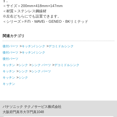
す。
＜サイズ＞200mm×418mm×147mm
＜材質＞ステンレス鋼線材
※左右どちらにでも設置できます。
＜シリーズ＞FiTi・WAVEi・GENEO・BKリミテッド
関連カテゴリ
後付パーツ
キッチン/ シンク
デコミドルシンク
後付パーツ
キッチン/ シンク
後付パーツ
キッチン
シンク
シンク パーツ
デコミドルシンク
キッチン
シンク
シンク パーツ
キッチン
シンク
キッチン
パナソニック テクノサービス株式会社
大阪府門真市大字門真1048