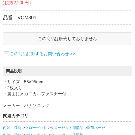
（税抜2,200円）
品番：
VQM801
この商品は販売しておりません
この商品に対するお問い合わせ >>
商品説明
・サイズ 55×95mm
・2枚入り
・裏面にメカニカルファスナー付
メーカー：パナソニック
関連カテゴリ
内装・収納
クローゼット
クローゼット扉部品
湿気ネーゼ