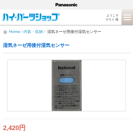
ようこそ
ゲスト 様
Home
内装・収納
湿気ネーゼ用後付湿気センサー
湿気ネーゼ用後付湿気センサー
2,420円