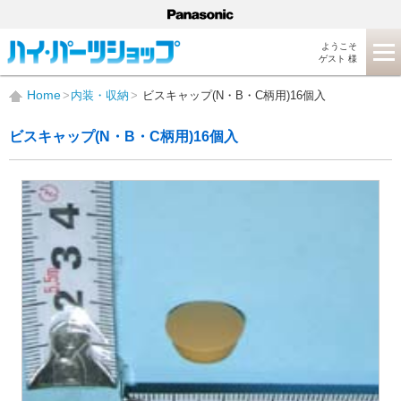
ようこそ
ゲスト 様
Home
内装・収納
ビスキャップ(N・B・C柄用)16個入
ビスキャップ(N・B・C柄用)16個入