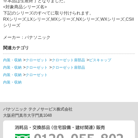
※本品は生産終了となりました。
<対象商品シリーズ名>
下記のシリーズのすべてに取り付けられます。
RXシリーズ,LXシリーズ,MXシリーズ,NXシリーズ,WXシリーズ,CSII
シリーズ
メーカー：パナソニック
関連カテゴリ
内装・収納
クローゼット
クローゼット扉部品
ビスキャップ
内装・収納
クローゼット
クローゼット扉部品
内装・収納
クローゼット
内装・収納
パナソニック テクノサービス株式会社
大阪府門真市大字門真1048