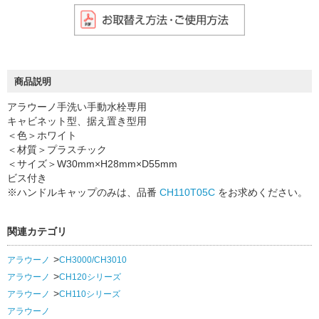
商品説明
アラウーノ手洗い手動水栓専用
キャビネット型、据え置き型用
＜色＞ホワイト
＜材質＞プラスチック
＜サイズ＞W30mm×H28mm×D55mm
ビス付き
※ハンドルキャップのみは、品番
CH110T05C
をお求めください。
関連カテゴリ
アラウーノ
CH3000/CH3010
アラウーノ
CH120シリーズ
アラウーノ
CH110シリーズ
アラウーノ