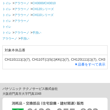
トイレ
アラウーノ
CH3000/CH3010
トイレ
アラウーノ
CH120シリーズ
トイレ
アラウーノ
CH110シリーズ
トイレ
アラウーノ
トイレ
トイレ
アラウーノ
手洗い
アラウーノ
手洗い
対象本体品番
CH110□□□(□)(7), CH110T(□)S(□)KK(□)(7), CH120□□□(□)(7), CH3
▼品番をすべて表示
00□□□□(□)(7), GHA7F(□)2S□□□, GHA8F(□)2S□□□ ※□には英数字
が入ります。
パナソニック テクノサービス株式会社
大阪府門真市大字門真1048