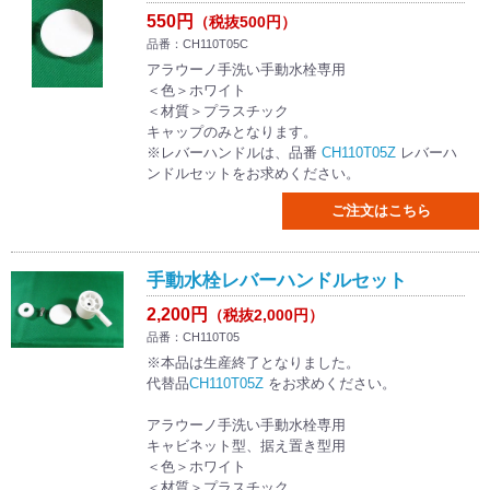
550円
（税抜500円）
品番：CH110T05C
アラウーノ手洗い手動水栓専用
＜色＞ホワイト
＜材質＞プラスチック
キャップのみとなります。
※レバーハンドルは、品番
CH110T05Z
レバーハ
ンドルセットをお求めください。
ご注文はこちら
手動水栓レバーハンドルセット
2,200円
（税抜2,000円）
品番：CH110T05
※本品は生産終了となりました。
代替品
CH110T05Z
をお求めください。
アラウーノ手洗い手動水栓専用
キャビネット型、据え置き型用
＜色＞ホワイト
＜材質＞プラスチック