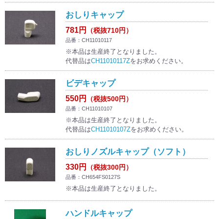
おしりキャップ
781円
（税抜710円）
品番：CH11010117
※本品は生産終了となりました。
代替品は
CH11010117Z
をお求めください。
ビデキャップ
550円
（税抜500円）
品番：CH11010107
※本品は生産終了となりました。
代替品は
CH11010107Z
をお求めください。
おしりノズルキャップ（ソフト）
330円
（税抜300円）
品番：CH654FS0127S
※本品は生産終了となりました。
ハンドルキャップ