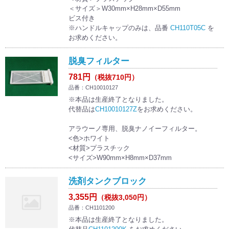
＜サイズ＞W30mm×H28mm×D55mm
ビス付き
※ハンドルキャップのみは、品番
CH110T05C
を
お求めください。
脱臭フィルター
781円
（税抜710円）
品番：CH10010127
※本品は生産終了となりました。
代替品は
CH10010127Z
をお求めください。
アラウーノ専用、脱臭ナノイーフィルター。
<色>ホワイト
<材質>プラスチック
<サイズ>W90mm×H8mm×D37mm
洗剤タンクブロック
3,355円
（税抜3,050円）
品番：CH1101200
※本品は生産終了となりました。