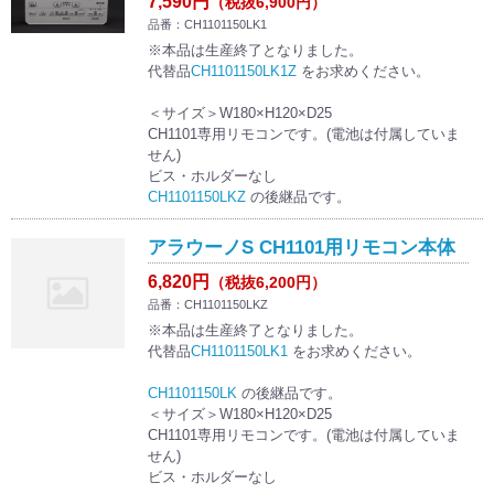
7,590円
（税抜6,900円）
品番：CH1101150LK1
※本品は生産終了となりました。
代替品
CH1101150LK1Z
をお求めください。
＜サイズ＞W180×H120×D25
CH1101専用リモコンです。(電池は付属していま
せん)
ビス・ホルダーなし
CH1101150LKZ
の後継品です。
アラウーノS CH1101用リモコン本体
6,820円
（税抜6,200円）
品番：CH1101150LKZ
※本品は生産終了となりました。
代替品
CH1101150LK1
をお求めください。
CH1101150LK
の後継品です。
＜サイズ＞W180×H120×D25
CH1101専用リモコンです。(電池は付属していま
せん)
ビス・ホルダーなし