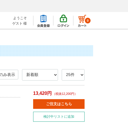
ようこそ
0
ゲスト 様
のみ表示
13,420円
（税抜12,200円）
ご注文はこちら
検討中リストに追加