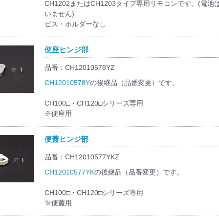
CH1202またはCH1203タイプ専用リモコンです。(電
いません)
ビス・ホルダーなし
便座ヒンジ部
品番：CH12010578YZ
CH12010578Y
の後継品（品番変更）です。
CH100□・CH120□シリーズ専用
※便座用
便蓋ヒンジ部
品番：CH12010577YKZ
CH12010577YK
の後継品（品番変更）です。
CH100□・CH120□シリーズ専用
※便蓋用