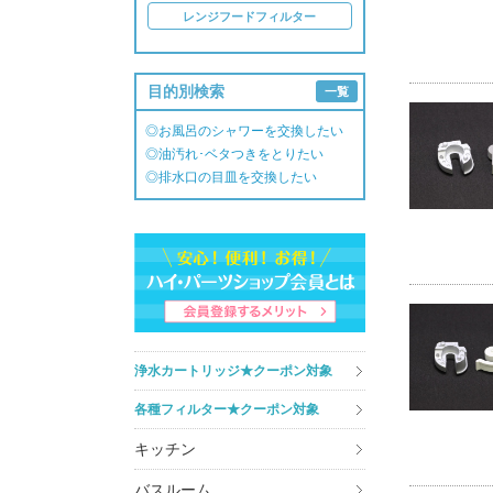
レンジフードフィルター
目的別検索
一覧
◎お風呂のシャワーを交換したい
◎油汚れ･ベタつきをとりたい
◎排水口の目皿を交換したい
浄水カートリッジ★クーポン対象
各種フィルター★クーポン対象
キッチン
バスルーム