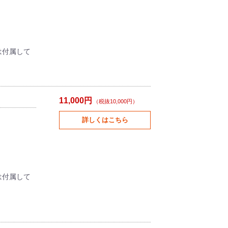
池は付属して
11,000円
（税抜10,000円）
詳しくはこちら
池は付属して