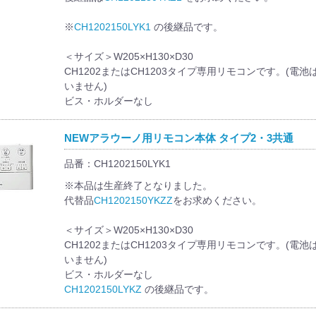
※
CH1202150LYK1
の後継品です。
＜サイズ＞W205×H130×D30
CH1202またはCH1203タイプ専用リモコンです。(電
いません)
ビス・ホルダーなし
NEWアラウーノ用リモコン本体 タイプ2・3共通
品番：CH1202150LYK1
※本品は生産終了となりました。
代替品
CH1202150YKZZ
をお求めください。
＜サイズ＞W205×H130×D30
CH1202またはCH1203タイプ専用リモコンです。(電
いません)
ビス・ホルダーなし
CH1202150LYKZ
の後継品です。