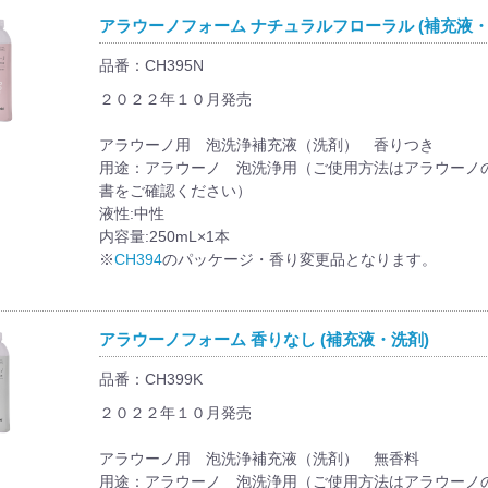
アラウーノフォーム ナチュラルフローラル (補充液・
品番：CH395N
２０２２年１０月発売
アラウーノ用 泡洗浄補充液（洗剤） 香りつき
用途：アラウーノ 泡洗浄用（ご使用方法はアラウーノ
書をご確認ください）
液性:中性
内容量:250mL×1本
※
CH394
のパッケージ・香り変更品となります。
アラウーノフォーム 香りなし (補充液・洗剤)
品番：CH399K
２０２２年１０月発売
アラウーノ用 泡洗浄補充液（洗剤） 無香料
用途：アラウーノ 泡洗浄用（ご使用方法はアラウーノ