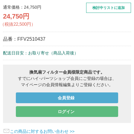
通常価格：
24,750
円
検討中リストに追加
24,750円
（税抜22,500円）
品番：
FFV2510437
配送日目安：お取り寄せ（商品入荷後）
換気扇フィルター会員様限定商品です。
すでにハイ･パーツショップ会員にご登録の場合は、
マイページの会員情報編集よりご登録ください。
会員登録
ログイン
この商品に対するお問い合わせ >>