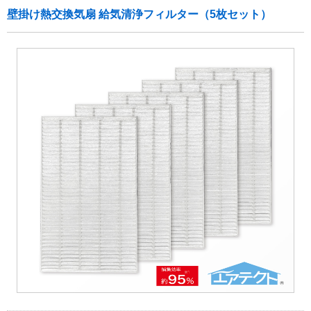
壁掛け熱交換気扇 給気清浄フィルター（5枚セット）