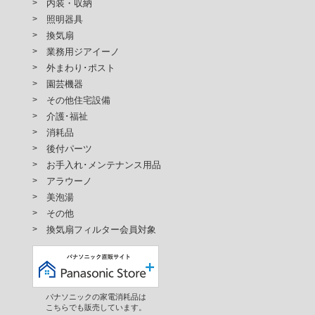
内装・収納
照明器具
換気扇
業務用ジアイーノ
外まわり･ポスト
園芸機器
その他住宅設備
介護･福祉
消耗品
後付パーツ
お手入れ･メンテナンス用品
アラウーノ
美泡湯
その他
換気扇フィルター会員対象
パナソニックの家電消耗品は
こちらでも販売しています。