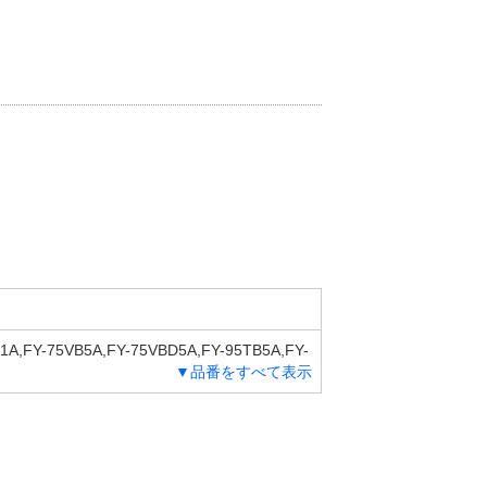
1A,FY-75VB5A,FY-75VBD5A,FY-95TB5A,FY-
▼品番をすべて表示