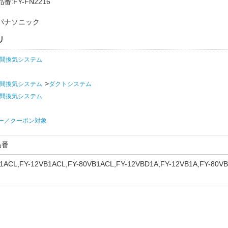
:FY-FN2216
パナソニック
リ
時間換気システム
時間換気システム
ダクトシステム
時間換気システム
ー／クーポン対象
品番
1ACL,FY-12VB1ACL,FY-80VB1ACL,FY-12VBD1A,FY-12VB1A,FY-80VB
FY-11VB52A,FY-13TB52A,FY-22DFS