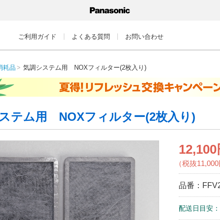
ご利用ガイド
よくある質問
お問い合わせ
消耗品
気調システム用 NOXフィルター(2枚入り)
ステム用 NOXフィルター(2枚入り)
12,10
（税抜11,00
品番：
FFV
配送日目安：