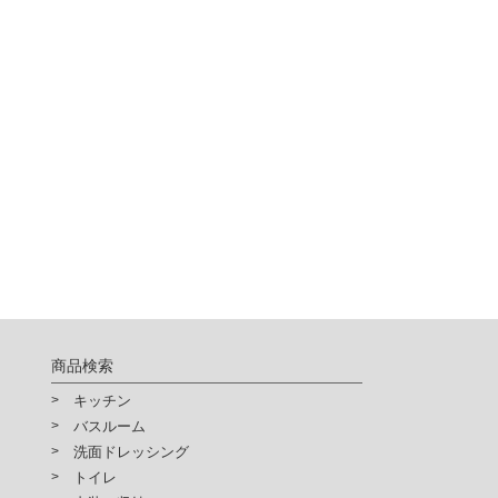
商品検索
キッチン
バスルーム
洗面ドレッシング
トイレ