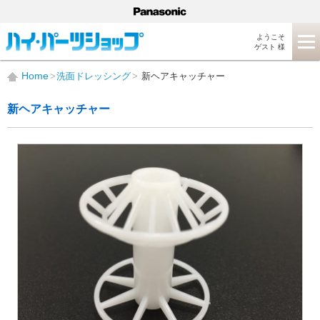
ようこそ
ゲスト 様
Home
洗面ドレッシング
新ヘアキャッチャー
新ヘアキャッチャー