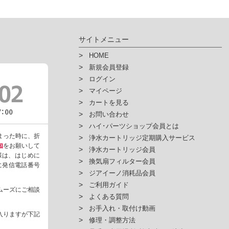
サイトメニュー
HOME
新規会員登録
ログイン
マイページ
カートを見る
お問い合わせ
ハイ･パーツショップ会員とは
まった時に、折
浄水カートリッジ定期購入サービス
知
をお願いして
浄水カートリッジ会員
様は、はじめに
換気扇フィルター会員
ように発信電話番号
ジアイーノ消耗品会員
ご利用ガイド
ムーズにご相談
よくある質問
お手入れ・取付け動画
入りますが下記
修理・調整方法