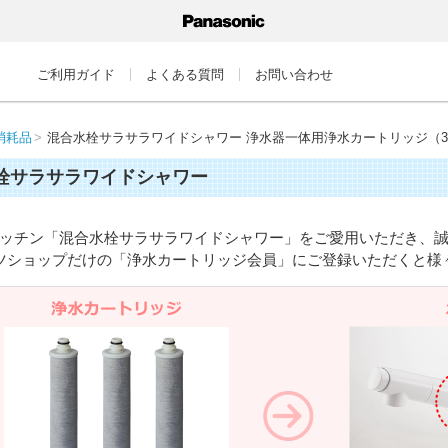
ご利用ガイド
よくある質問
お問い合わせ
消耗品
混合水栓サラサラワイドシャワー 浄水器一体用浄水カートリッジ（
栓サラサラワイドシャワー
ッチン「混合水栓サラサラワイドシャワー」をご愛用いただき、
ツショップだけの「浄水カートリッジ会員」にご登録いただくと様