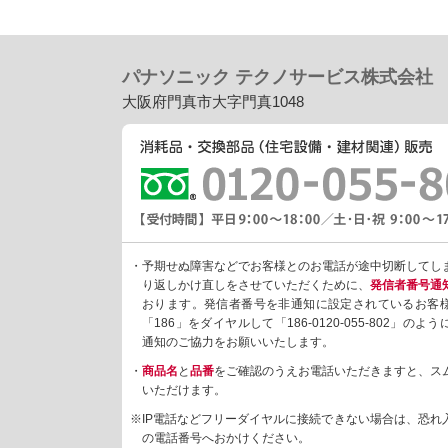
パナソニック テクノサービス株式会社
大阪府門真市大字門真1048
・予期せぬ障害などでお客様とのお電話が途中切断してし
り返しかけ直しをさせていただくために、
発信者番号通
おります。発信者番号を非通知に設定されているお客
「186」をダイヤルして「186-0120-055-802」の
通知のご協力をお願いいたします。
・
商品名
と
品番
をご確認のうえお電話いただきますと、ス
いただけます。
※IP電話などフリーダイヤルに接続できない場合は、恐れ
の電話番号へおかけください。