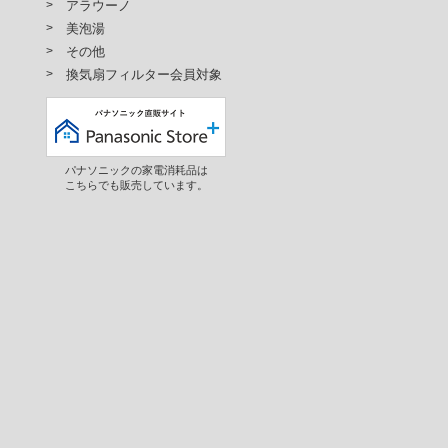
アラウーノ
美泡湯
その他
換気扇フィルター会員対象
パナソニックの家電消耗品は
こちらでも販売しています。