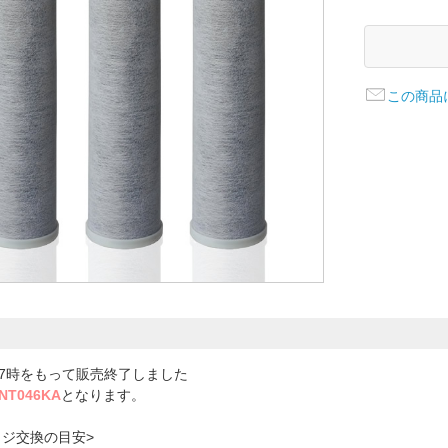
この商品
17時をもって販売終了しました
NT046KA
となります。
ッジ交換の目安>