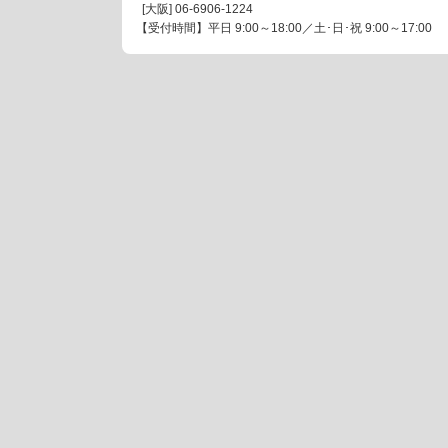
[大阪]
06-6906-1224
【受付時間】平日 9:00～18:00／土･日･祝 9:00～17:00