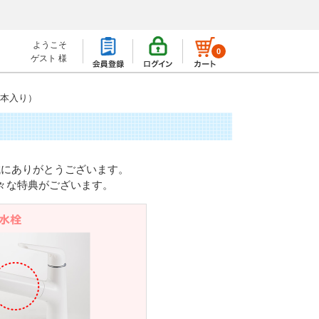
ようこそ
0
ゲスト 様
3本入り）
誠にありがとうございます。
々な特典がございます。