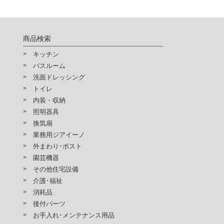
商品検索
キッチン
バスルーム
洗面ドレッシング
トイレ
内装・収納
照明器具
換気扇
業務用ジアイーノ
外まわり･ポスト
園芸機器
その他住宅設備
介護･福祉
消耗品
後付パーツ
お手入れ･メンテナンス用品