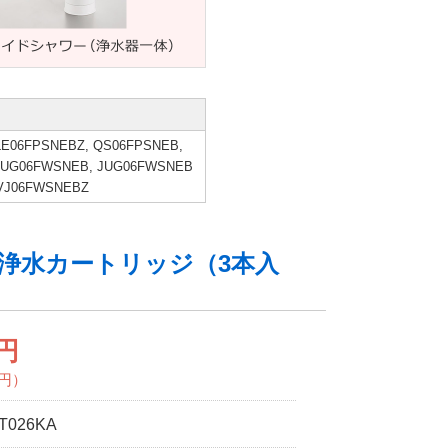
LE06FPSNEBZ, QS06FPSNEB,
 JUG06FWSNEB, JUG06FWSNEB
 VJ06FWSNEBZ
浄水カートリッジ（3本入
0円
0円）
T026KA