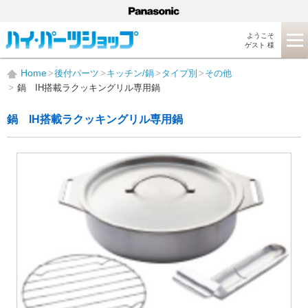
ようこそ
ゲスト 様
Home
後付パーツ
キッチン/鍋
タイプ別
その他
鍋 IH搭載ラクッキングリル専用鍋
鍋 IH搭載ラクッキングリル専用鍋