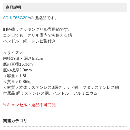
商品説明
AD-KZ65G20A
の後継品です。
IH搭載ラクッキングリル専用鍋です。
コンロでも、グリル庫内でも使える鍋
ハンドル・網・レシピ集付き
＜サイズ＞
内径19.8 × 深さ5.2cm
底の直径15.3cm
底の板厚2.0mm
＜容量＞1.8L
＜質量＞0.85kg
＜材質＞本体：ステンレス3層クラッド鋼、フタ：ステンレス鋼
付属品 網：ステンレス鋼、ハンドル：アルミニウム
※キャンセル・返品不可商品
関連カテゴリ