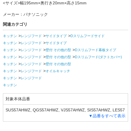
<サイズ>幅195mm×奥行き20mm×高さ15mm
メーカー：パナソニック
関連カテゴリ
キッチン
レンジフード
サイドタイプ
Dスリムフードサイド
キッチン
レンジフード
サイドタイプ
キッチン
レンジフード
壁付 その他の型
Dスリムフード幕板タイプ
キッチン
レンジフード
壁付 その他の型
Dスリムフード(ダクトカバー)
キッチン
レンジフード
壁付 その他の型
キッチン
レンジフード
オイルキャッチ
キッチン
レンジフード
キッチン
対象本体品番
SUS57AHWZ, QGS57AHWZ, VJS57AHWZ, SIS57AHWZ, LES57
▼品番をすべて表示
AHWZ,SUS89AHWZ2, QGS89AHWZ2, VJS89AHWZ2, SUS89A
HWZ3, QGS89AHWZ3, VJS89AHWZ3