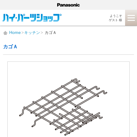
ようこそ
ゲスト 様
Home
キッチン
カゴＡ
カゴＡ