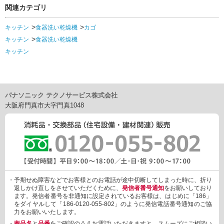
関連カテゴリ
キッチン
食器洗い乾燥機
カゴ
キッチン
食器洗い乾燥機
キッチン
パナソニック テクノサービス株式会社
大阪府門真市大字門真1048
・予期せぬ障害などでお客様とのお電話が途中切断してしまった時に、折り
返しかけ直しをさせていただくために、
発信者番号通知
をお願いしており
ます。発信者番号を非通知に設定されているお客様は、はじめに「186」
をダイヤルして「186-0120-055-802」のように発信電話番号通知のご協
力をお願いいたします。
・
商品名
と
品番
をご確認のうえお電話いただきますと、スムーズにご相談い