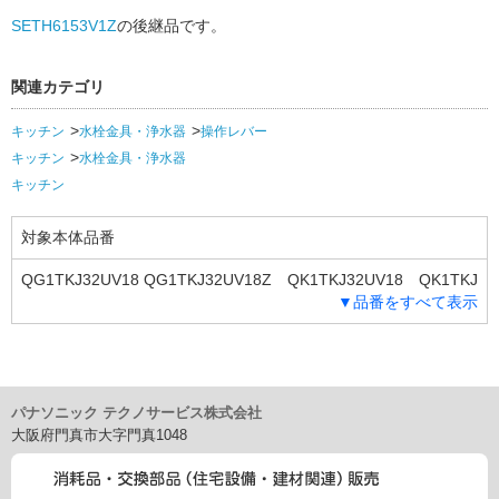
SETH6153V1Z
の後継品です。
関連カテゴリ
キッチン
水栓金具・浄水器
操作レバー
キッチン
水栓金具・浄水器
キッチン
対象本体品番
QG1TKJ32UV18 QG1TKJ32UV18Z QK1TKJ32UV18 QK1TKJ
▼品番をすべて表示
32UV18Z SU1TKJ32UV17 SU1TKJ32UV17Z
パナソニック テクノサービス株式会社
大阪府門真市大字門真1048