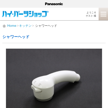
ようこそ
ゲスト 様
Home
キッチン
シャワーヘッド
シャワーヘッド