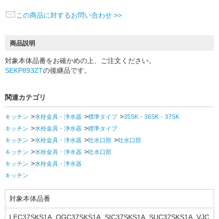
この商品に対するお問い合わせ >>
商品説明
対象本体品番をお確かめの上、ご注文ください。
SEKP893ZT
の後継品です。
関連カテゴリ
キッチン
水栓金具・浄水器
標準タイプ
35SK・36SK・37SK
キッチン
水栓金具・浄水器
標準タイプ
キッチン
水栓金具・浄水器
吐水口部
吐水口部
キッチン
水栓金具・浄水器
吐水口部
キッチン
水栓金具・浄水器
キッチン
対象本体品番
LEC37SKS1A, QGC37SKS1A, SIC37SKS1A, SUC37SKS1A, VJC