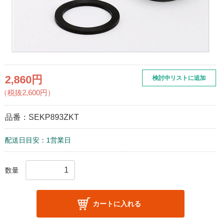
2,860円
検討中リストに追加
（税抜2,600円）
品番：
SEKP893ZKT
配送日目安：1営業日
数量
カートに入れる