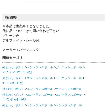
商品説明
※本品は生産終了となりました。
代替品についてはお問い合わせ下さい。
グリーン色
アルファベットシール付
メーカー：パナソニック
関連カテゴリ
外まわり･ポスト
エントランスポール
ガーニッシュポール
ｶﾞｰﾆｯｼｭﾎﾟｰﾙ2・3・4型
外まわり･ポスト
エントランスポール
ガーニッシュポール
ｶﾞｰﾆｯｼｭﾎﾟｰﾙ1型
外まわり･ポスト
エントランスポール
ガーニッシュポール
外まわり･ポスト
エントランスポール
エントランスポール
ｴﾝﾄﾗﾝｽﾎﾟｰﾙ1・9型
外まわり･ポスト
エントランスポール
エントランスポール