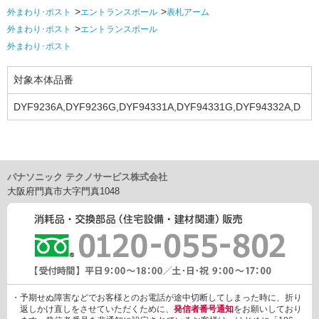
外まわり･ポスト
エントランスポール
表札アーム
外まわり･ポスト
エントランスポール
外まわり･ポスト
対象本体品番
DYF9236A,DYF9236G,DYF94331A,DYF94331G,DYF94332A,D
YF94332G
パナソニック テクノサービス株式会社
大阪府門真市大字門真1048
・予期せぬ障害などでお客様とのお電話が途中切断してしまった時に、折り
返しかけ直しをさせていただくために、
発信者番号通知
をお願いしており