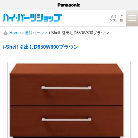
ようこそ
ゲスト 様
Home
後付パーツ
i-Shelf 引出しD650W800ブラウン
i-Shelf 引出しD650W800ブラウン