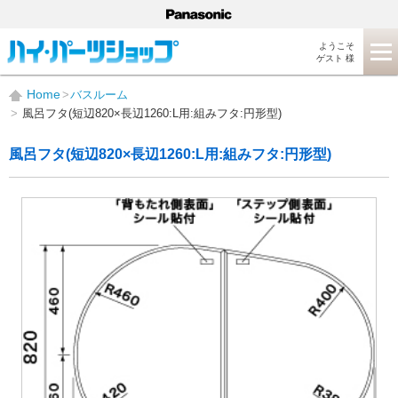
ようこそ
ゲスト 様
Home
バスルーム
風呂フタ(短辺820×長辺1260:L用:組みフタ:円形型)
風呂フタ(短辺820×長辺1260:L用:組みフタ:円形型)