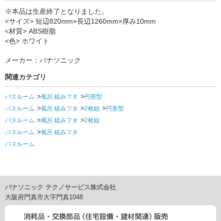
※本品は生産終了となりました。
<サイズ> 短辺820mm×長辺1260mm×厚み10mm
<材質> ABS樹脂
<色> ホワイト
メーカー：パナソニック
関連カテゴリ
バスルーム
風呂 組みフタ
円形型
バスルーム
風呂 組みフタ
2枚組
円形型
バスルーム
風呂 組みフタ
2枚組
バスルーム
風呂 組みフタ
バスルーム
パナソニック テクノサービス株式会社
大阪府門真市大字門真1048