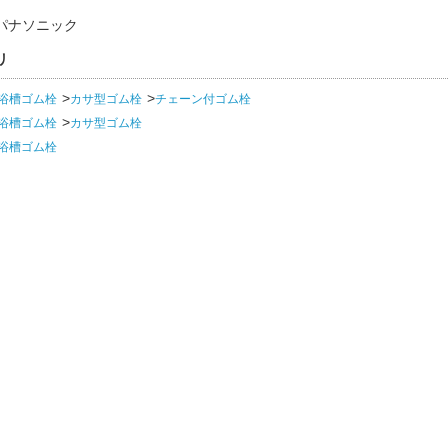
パナソニック
リ
浴槽ゴム栓
カサ型ゴム栓
チェーン付ゴム栓
浴槽ゴム栓
カサ型ゴム栓
浴槽ゴム栓