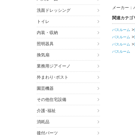
メーカー：
洗面ドレッシング
関連カテゴ
トイレ
バスルーム
内装・収納
バスルーム
照明器具
バスルーム
バスルーム
換気扇
業務用ジアイーノ
外まわり･ポスト
園芸機器
その他住宅設備
介護･福祉
消耗品
後付パーツ