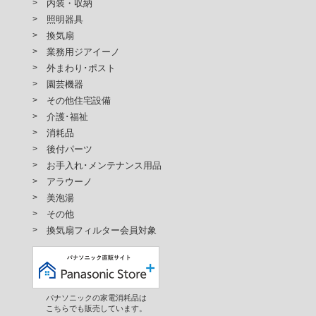
内装・収納
照明器具
換気扇
業務用ジアイーノ
外まわり･ポスト
園芸機器
その他住宅設備
介護･福祉
消耗品
後付パーツ
お手入れ･メンテナンス用品
アラウーノ
美泡湯
その他
換気扇フィルター会員対象
パナソニックの家電消耗品は
こちらでも販売しています。