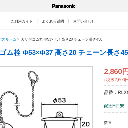
ご利用ガイド
よくある質問
お問い合わせ
バスルーム
カサ付ゴム栓 Φ53×Φ37 高さ20 チェーン長さ450
ム栓 Φ53×Φ37 高さ20 チェーン長さ45
2,860
（税抜2,600
品番：
RLX
配送日目安：
数量