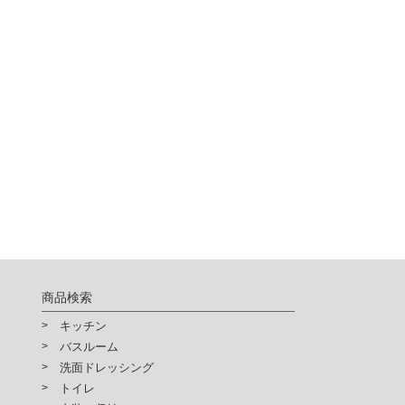
商品検索
キッチン
バスルーム
洗面ドレッシング
トイレ