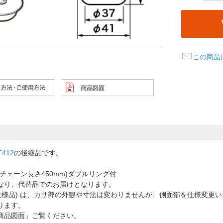
この商品
T412
の後継品です。
チェーン長さ450mm)ダブルリング付
なり、代替品でのお届けとなります。
新仕様品) は、カサ部の外観や寸法は変わりませんが、側面部を仕様変更い
ります。
商品図面」ご覧ください。