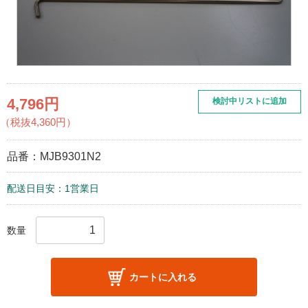
4,796円
検討中リストに追加
（税抜4,360円）
品番：
MJB9301N2
配送日目安：1営業日
数量
カートに入れる