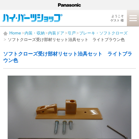
ようこそ
ゲスト 様
Home
内装・収納
内装ドア
引戸
ブレーキ・ソフトクローズ
ソフトクローズ受け部材リセット治具セット ライトブラウン色
ソフトクローズ受け部材リセット治具セット ライトブラ
ウン色