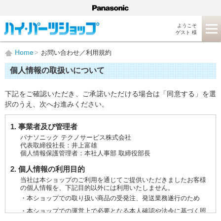
ようこそ
ゲスト 様
Home
お問い合わせ／利用規約
個人情報の取扱いについて
下記をご確認いただき、ご承諾いただける場合は「同意する」を選
択のうえ、次へお進みください。
1. 事業者及び管理者
パナソニック テクノサービス株式会社
代表取締役社長：井上富雄
個人情報保護管理者：本社人事部 取締役部長
2. 個人情報の利用目的
当社は本ショップのご利用を通じてご提供いただきましたお客様
の個人情報を、下記目的以外には利用いたしません。
・本ショップでの取り扱い商品の受発注、発送業務遂行のため
・本ショップでの運営上で必要となる本人確認や法令に基づく照
会などに対応