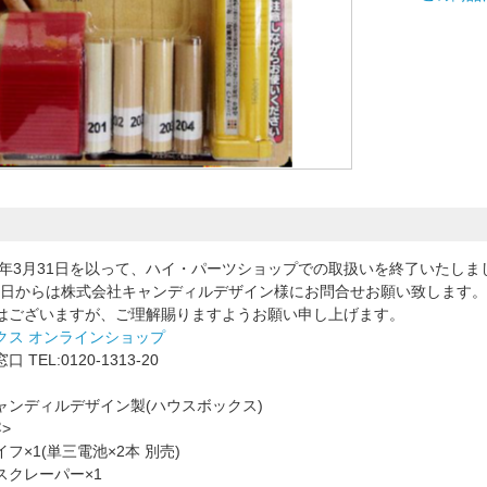
23年3月31日を以って、ハイ・パーツショップでの取扱いを終了いたしま
4月1日からは株式会社キャンディルデザイン様にお問合せお願い致します。
はございますが、ご理解賜りますようお願い申し上げます。
クス オンラインショップ
TEL:0120-1313-20
ャンディルデザイン製(ハウスボックス)
>
フ×1(単三電池×2本 別売)
スクレーパー×1