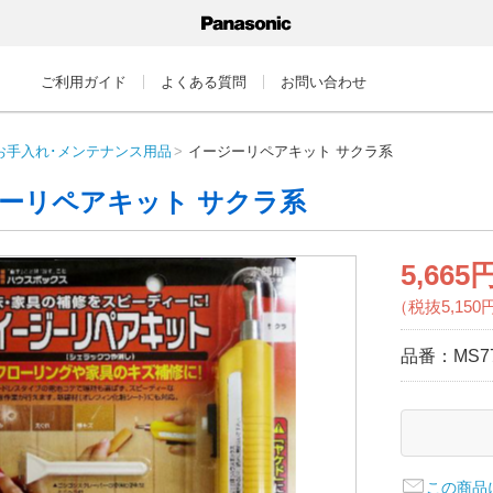
ご利用ガイド
よくある質問
お問い合わせ
お手入れ･メンテナンス用品
イージーリペアキット サクラ系
ーリペアキット サクラ系
5,665
（税抜5,150
品番：
MS7
この商品