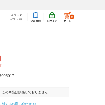
ようこそ
0
ゲスト 様
円
円）
7005017
この商品は販売しておりません
に対するお問い合わせ >>