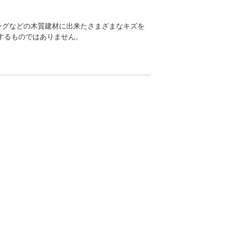
ングなどの木質建材に出来たさまざまなキズを
するものではありません。