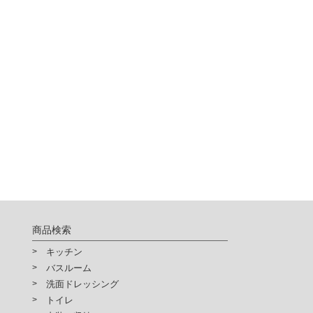
商品検索
キッチン
バスルーム
洗面ドレッシング
トイレ