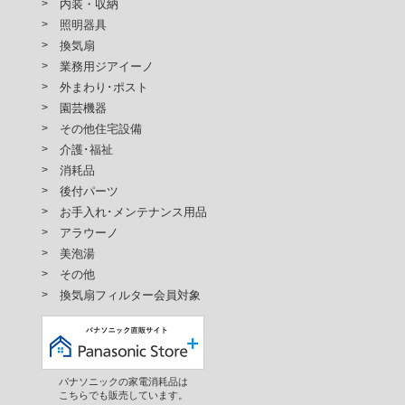
内装・収納
照明器具
換気扇
業務用ジアイーノ
外まわり･ポスト
園芸機器
その他住宅設備
介護･福祉
消耗品
後付パーツ
お手入れ･メンテナンス用品
アラウーノ
美泡湯
その他
換気扇フィルター会員対象
パナソニックの家電消耗品は
こちらでも販売しています。