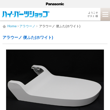
ようこそ
ゲスト 様
Home
アラウーノ
アラウーノ 便ふた(ホワイト)
アラウーノ 便ふた(ホワイト)