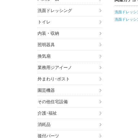
洗面ドレッシング
洗面ドレッシ
洗面ドレッシ
トイレ
内装・収納
照明器具
換気扇
業務用ジアイーノ
外まわり･ポスト
園芸機器
その他住宅設備
介護･福祉
消耗品
後付パーツ