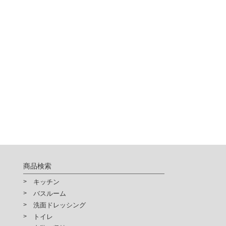
商品検索
キッチン
バスルーム
洗面ドレッシング
トイレ