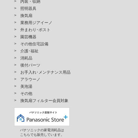
内装・収納
照明器具
換気扇
業務用ジアイーノ
外まわり･ポスト
園芸機器
その他住宅設備
介護･福祉
消耗品
後付パーツ
お手入れ･メンテナンス用品
アラウーノ
美泡湯
その他
換気扇フィルター会員対象
パナソニックの家電消耗品は
こちらでも販売しています。