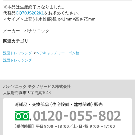
※本品は生産終了となりました。
代替品
CQ70JS202K1
をお求めください。
＜サイズ＞上部(排水栓部)径 φ41mm×高さ75mm
メーカー：パナソニック
関連カテゴリ
洗面ドレッシング
ヘアキャッチャー・ゴム栓
洗面ドレッシング
パナソニック テクノサービス株式会社
大阪府門真市大字門真1048