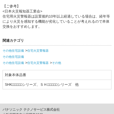
【ご参考】
<日本火災報知器工業会>
住宅用火災警報器は設置後約10年以上経過している場合は、経年等
により火災を感知する機能が劣化していることが考えれるので本体
交換をおすすめします。
関連カテゴリ
その他住宅設備
住宅火災警報器
その他住宅設備
その他住宅設備
住宅火災警報器
その他
対象本体品番
SHK□□□□□シリーズ、ＳＨ□□□□□シリーズ 他
パナソニック テクノサービス株式会社