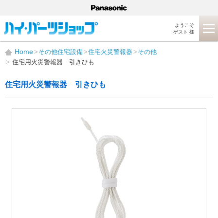
ようこそ
ゲスト 様
Home
その他住宅設備
住宅火災警報器
その他
住宅用火災警報器 引きひも
住宅用火災警報器 引きひも