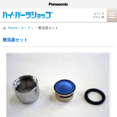
ようこそ
ゲスト 様
Home
キッチン
整流器セット
整流器セット