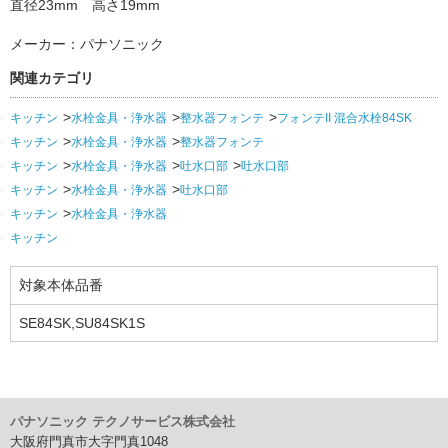
直径23mm 高さ19mm
メーカー：パナソニック
関連カテゴリ
キッチン
水栓金具・浄水器
整水器フォンテ
フォンテII 混合水栓84SK
キッチン
水栓金具・浄水器
整水器フォンテ
キッチン
水栓金具・浄水器
吐水口部
吐水口部
キッチン
水栓金具・浄水器
吐水口部
キッチン
水栓金具・浄水器
キッチン
対象本体品番
SE84SK,SU84SK1S
パナソニック テクノサービス株式会社
大阪府門真市大字門真1048