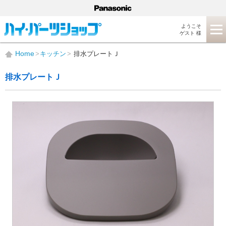
ようこそ
ゲスト 様
Home
キッチン
排水プレートＪ
排水プレートＪ