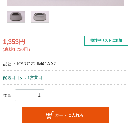
1,353円
検討中リストに追加
（税抜1,230円）
品番：
KSRC22JM41AAZ
配送日目安：1営業日
数量
カートに入れる