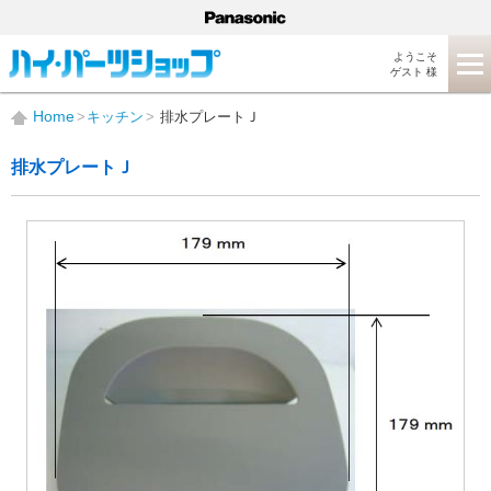
ようこそ
ゲスト 様
Home
キッチン
排水プレートＪ
排水プレートＪ