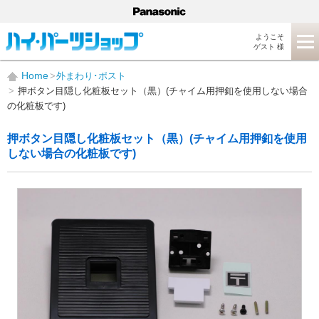
ようこそ
ゲスト 様
Home
外まわり･ポスト
押ボタン目隠し化粧板セット（黒）(チャイム用押釦を使用しない場合
の化粧板です)
押ボタン目隠し化粧板セット（黒）(チャイム用押釦を使用
しない場合の化粧板です)