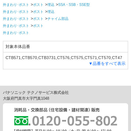
外まわり･ポスト
ポスト
埋込
SSA・SSB・SSE型
外まわり･ポスト
ポスト
埋込
外まわり･ポスト
ポスト
チャイム部品
外まわり･ポスト
ポスト
外まわり･ポスト
対象本体品番
CTB571,CTB570,CTB3731,CT576,CT575,CT571,CT570,CT47
▼品番をすべて表示
6,CT475,CT471,CT470,CT3736,CT3735,CT3731,CT3726,CT37
25,CT3721,CT2736,CT2735,CT2731
パナソニック テクノサービス株式会社
大阪府門真市大字門真1048