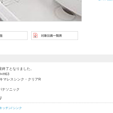
産終了となりました。
9×H63
スキマレスシンク・クリアR
パナソニック
リ
キッチン/ シンク