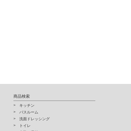
商品検索
キッチン
バスルーム
洗面ドレッシング
トイレ