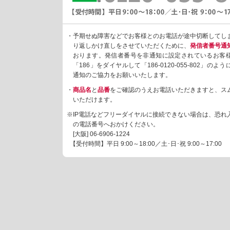
・予期せぬ障害などでお客様とのお電話が途中切断してし
り返しかけ直しをさせていただくために、
発信者番号通
おります。発信者番号を非通知に設定されているお客
「186」をダイヤルして「186-0120-055-802」の
通知のご協力をお願いいたします。
・
商品名
と
品番
をご確認のうえお電話いただきますと、ス
いただけます。
※IP電話などフリーダイヤルに接続できない場合は、恐れ
の電話番号へおかけください。
[大阪]
06-6906-1224
【受付時間】平日 9:00～18:00／土･日･祝 9:00～17:00