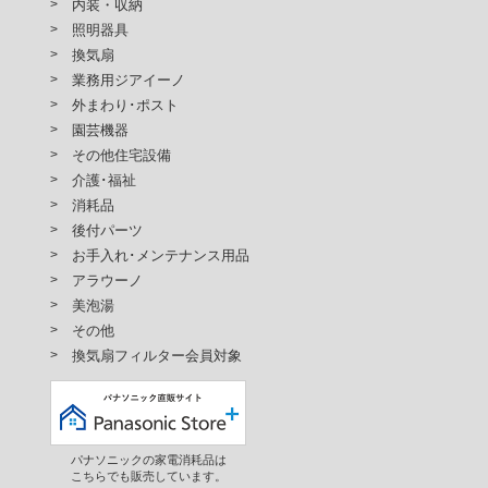
内装・収納
照明器具
換気扇
業務用ジアイーノ
外まわり･ポスト
園芸機器
その他住宅設備
介護･福祉
消耗品
後付パーツ
お手入れ･メンテナンス用品
アラウーノ
美泡湯
その他
換気扇フィルター会員対象
パナソニックの家電消耗品は
こちらでも販売しています。