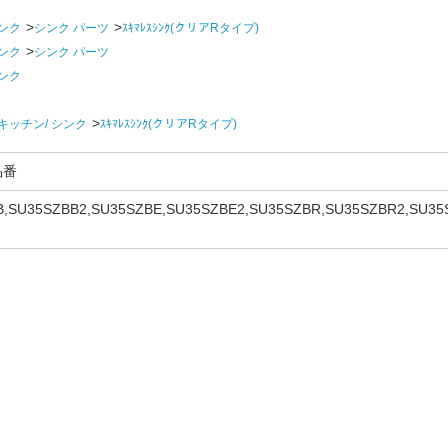
ンク
シンク パーツ
ｽｷﾏﾚｽｼﾝｸ(クリアRタイプ)
ンク
シンク パーツ
ンク
キッチン/ シンク
ｽｷﾏﾚｽｼﾝｸ(クリアRタイプ)
品番
,SU35SZBB2,SU35SZBE,SU35SZBE2,SU35SZBR,SU35SZBR2,SU35
SU35SZBU2,JG35SZBB3,JG35SZBE3,JG35SZBR3,JG35SZBS3,JG3