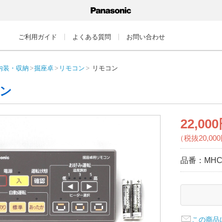
ご利用ガイド
よくある質問
お問い合わせ
内装・収納
掘座卓
リモコン
リモコン
ン
22,00
（税抜20,00
品番：
MHC
この商品