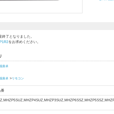
産終了となりました。
P1R2
をお求めください。
リ
掘座卓
掘座卓
リモコン
品番
Z,MHZP5SUZ,MHZP4SUZ,MHZP3SUZ,MHZP6SSZ,MHZP5SSZ,MHZP
D,MHZP3SSD,MHZP6SNZ,MHZP5SNZ,MHZP4SNZ,MHZP3SNZ,MHZ
SCZ,MHZP5SCZ,MHZP4SCZ,MHZP3SCZ,MHZP6SCD,MHZP5SCD,M