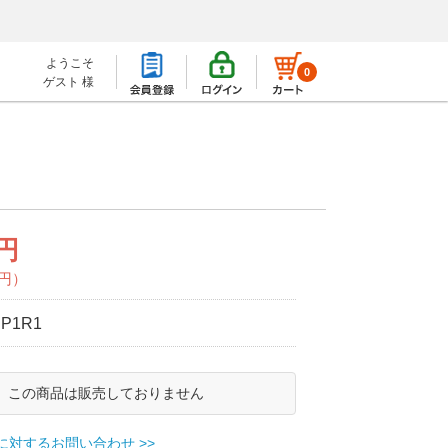
ようこそ
0
ゲスト 様
0円
0円）
P1R1
この商品は販売しておりません
に対するお問い合わせ >>