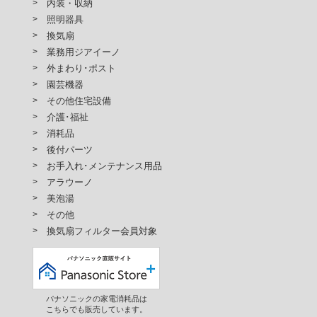
内装・収納
照明器具
換気扇
業務用ジアイーノ
外まわり･ポスト
園芸機器
その他住宅設備
介護･福祉
消耗品
後付パーツ
お手入れ･メンテナンス用品
アラウーノ
美泡湯
その他
換気扇フィルター会員対象
パナソニックの家電消耗品は
こちらでも販売しています。