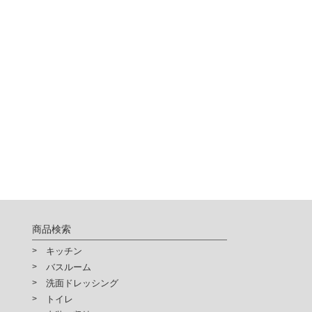
商品検索
キッチン
バスルーム
洗面ドレッシング
トイレ