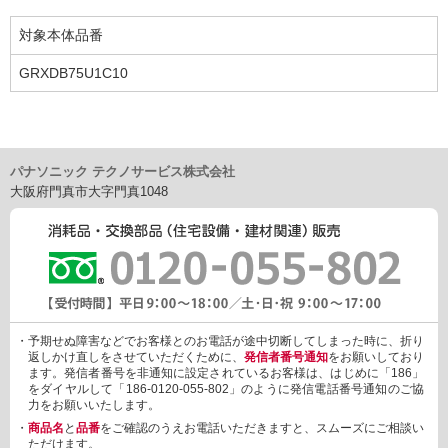
対象本体品番
GRXDB75U1C10
パナソニック テクノサービス株式会社
大阪府門真市大字門真1048
・予期せぬ障害などでお客様とのお電話が途中切断してしまった時に、折り
返しかけ直しをさせていただくために、
発信者番号通知
をお願いしており
ます。発信者番号を非通知に設定されているお客様は、はじめに「186」
をダイヤルして「186-0120-055-802」のように発信電話番号通知のご協
力をお願いいたします。
・
商品名
と
品番
をご確認のうえお電話いただきますと、スムーズにご相談い
ただけます。