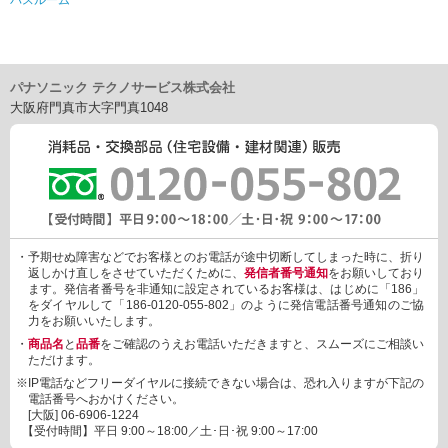
バスルーム
パナソニック テクノサービス株式会社
大阪府門真市大字門真1048
・予期せぬ障害などでお客様とのお電話が途中切断してしまった時に、折り
返しかけ直しをさせていただくために、
発信者番号通知
をお願いしており
ます。発信者番号を非通知に設定されているお客様は、はじめに「186」
をダイヤルして「186-0120-055-802」のように発信電話番号通知のご協
力をお願いいたします。
・
商品名
と
品番
をご確認のうえお電話いただきますと、スムーズにご相談い
ただけます。
※IP電話などフリーダイヤルに接続できない場合は、恐れ入りますが下記の
電話番号へおかけください。
[大阪]
06-6906-1224
【受付時間】平日 9:00～18:00／土･日･祝 9:00～17:00