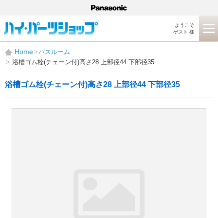
ようこそ
ゲスト 様
Home
バスルーム
浴槽ゴム栓(チェーン付)高さ28 上部径44 下部径35
浴槽ゴム栓(チェーン付)高さ28 上部径44 下部径35