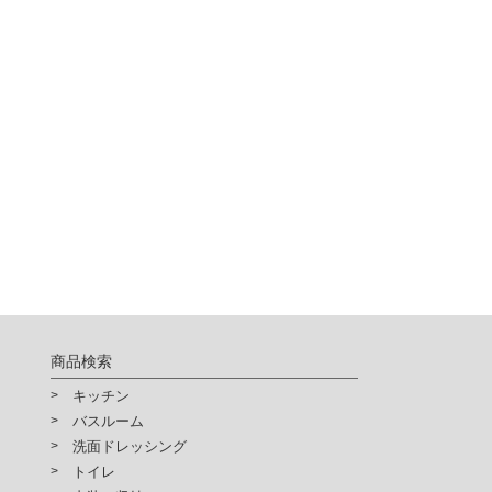
商品検索
キッチン
バスルーム
洗面ドレッシング
トイレ