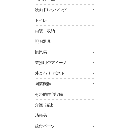
洗面ドレッシング
トイレ
内装・収納
照明器具
換気扇
業務用ジアイーノ
外まわり･ポスト
園芸機器
その他住宅設備
介護･福祉
消耗品
後付パーツ