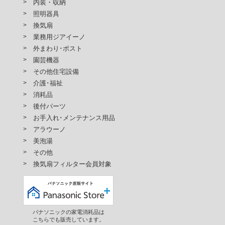
内装・収納
照明器具
換気扇
業務用ジアイーノ
外まわり･ポスト
園芸機器
その他住宅設備
介護･福祉
消耗品
後付パーツ
お手入れ･メンテナンス用品
アラウーノ
美泡湯
その他
換気扇フィルター会員対象
パナソニックの家電消耗品は
こちらでも販売しています。