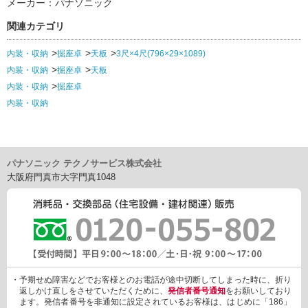
メーカー：パナソニック
関連カテゴリ
内装・収納
掘座卓
天板
3尺×4尺(796×29×1089)
内装・収納
掘座卓
天板
内装・収納
掘座卓
内装・収納
パナソニック テクノサービス株式会社
大阪府門真市大字門真1048
・予期せぬ障害などでお客様とのお電話が途中切断してしまった時に、折り
返しかけ直しをさせていただくために、
発信者番号通知
をお願いしており
ます。発信者番号を非通知に設定されているお客様は、はじめに「186」