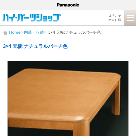
ようこそ
ゲスト 様
Home
内装・収納
3×4 天板:ナチュラルバーチ色
3×4 天板:ナチュラルバーチ色