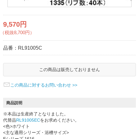
9,570円
（税抜8,700円）
品番：
RL91005C
この商品は販売しておりません
この商品に対するお問い合わせ >>
商品説明
※本品は生産終了となりました。
代替品
RL91005EC
をお求めください。
<色>ホワイト
<主な適用シリーズ・浴槽サイズ>
Eシリーズ 1616