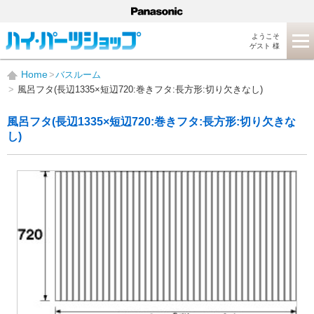
ようこそ
ゲスト 様
Home
バスルーム
風呂フタ(長辺1335×短辺720:巻きフタ:長方形:切り欠きなし)
風呂フタ(長辺1335×短辺720:巻きフタ:長方形:切り欠きな
し)