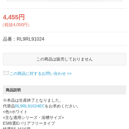
4,455円
（税抜4,050円）
品番：
RL9RL91024
この商品は販売しておりません
この商品に対するお問い合わせ >>
商品説明
※本品は生産終了となりました。
代替品
RL9RL91024EC
をお求めください。
<色>ホワイト
<主な適用シリーズ・浴槽サイズ>
ES特選Eバリアフリータイプ
特選ES 1616用