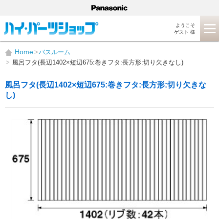
ようこそ
ゲスト 様
Home
バスルーム
風呂フタ(長辺1402×短辺675:巻きフタ:長方形:切り欠きなし)
風呂フタ(長辺1402×短辺675:巻きフタ:長方形:切り欠きな
し)