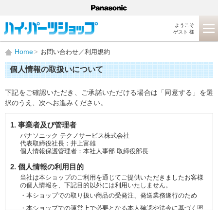
ようこそ
ゲスト 様
Home
お問い合わせ／利用規約
個人情報の取扱いについて
下記をご確認いただき、ご承諾いただける場合は「同意する」を選
択のうえ、次へお進みください。
1. 事業者及び管理者
パナソニック テクノサービス株式会社
代表取締役社長：井上富雄
個人情報保護管理者：本社人事部 取締役部長
2. 個人情報の利用目的
当社は本ショップのご利用を通じてご提供いただきましたお客様
の個人情報を、下記目的以外には利用いたしません。
・本ショップでの取り扱い商品の受発注、発送業務遂行のため
・本ショップでの運営上で必要となる本人確認や法令に基づく照
会などに対応