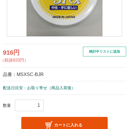
916円
検討中リストに追加
（税抜833円）
品番：
MSXSC-BJR
配送日目安：お取り寄せ（商品入荷後）
数量
カートに入れる