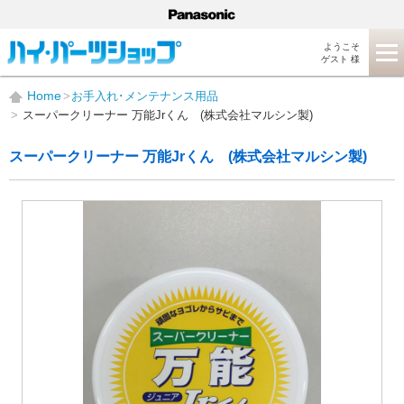
ようこそ
ゲスト 様
Home
お手入れ･メンテナンス用品
スーパークリーナー 万能Jrくん (株式会社マルシン製)
スーパークリーナー 万能Jrくん (株式会社マルシン製)