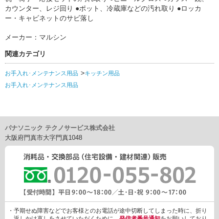
カウンター、レジ回り ●ポット、冷蔵庫などの汚れ取り ●ロッカ
ー・キャビネットのサビ落し
メーカー：マルシン
関連カテゴリ
お手入れ･メンテナンス用品
キッチン用品
お手入れ･メンテナンス用品
パナソニック テクノサービス株式会社
大阪府門真市大字門真1048
・予期せぬ障害などでお客様とのお電話が途中切断してしまった時に、折り
返しかけ直しをさせていただくために、
発信者番号通知
をお願いしており