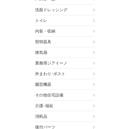
洗面ドレッシング
トイレ
内装・収納
照明器具
換気扇
業務用ジアイーノ
外まわり･ポスト
園芸機器
その他住宅設備
介護･福祉
消耗品
後付パーツ