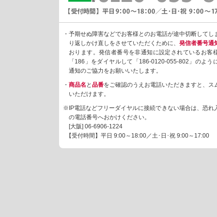
・予期せぬ障害などでお客様とのお電話が途中切断してし
り返しかけ直しをさせていただくために、
発信者番号通
おります。発信者番号を非通知に設定されているお客
「186」をダイヤルして「186-0120-055-802」の
通知のご協力をお願いいたします。
・
商品名
と
品番
をご確認のうえお電話いただきますと、ス
いただけます。
※IP電話などフリーダイヤルに接続できない場合は、恐れ
の電話番号へおかけください。
[大阪]
06-6906-1224
【受付時間】平日 9:00～18:00／土･日･祝 9:00～17:00