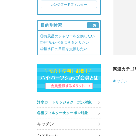
レンジフードフィルター
目的別検索
一覧
◎お風呂のシャワーを交換したい
◎油汚れ･ベタつきをとりたい
◎排水口の目皿を交換したい
関連カテゴ
キッチン
浄水カートリッジ★クーポン対象
各種フィルター★クーポン対象
キッチン
バスルーム