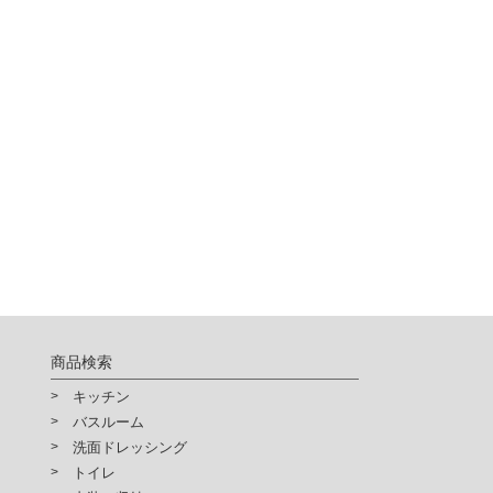
商品検索
キッチン
バスルーム
洗面ドレッシング
トイレ