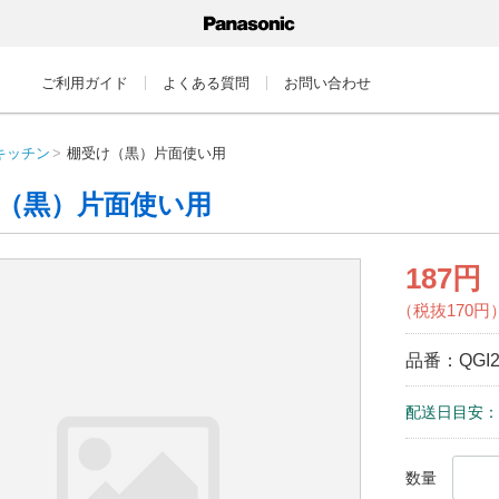
ご利用ガイド
よくある質問
お問い合わせ
キッチン
棚受け（黒）片面使い用
（黒）片面使い用
187円
（税抜170円
品番：
QGI
配送日目安：
数量