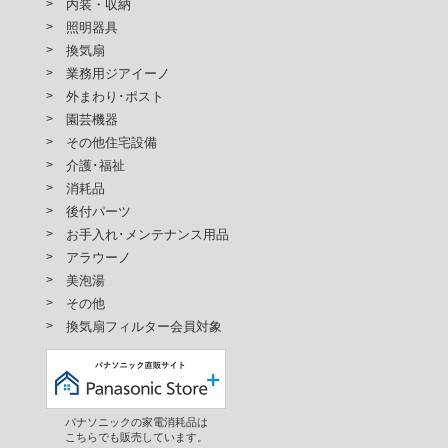
内装・収納
照明器具
換気扇
業務用ジアイーノ
外まわり･ポスト
園芸機器
その他住宅設備
介護･福祉
消耗品
後付パーツ
お手入れ･メンテナンス用品
アラウーノ
美泡湯
その他
換気扇フィルター会員対象
パナソニックの家電消耗品は
こちらでも販売しています。