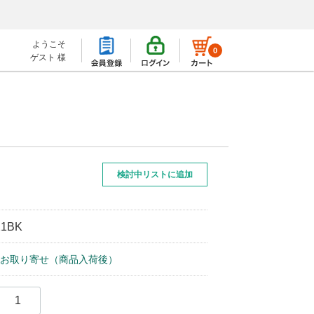
ようこそ
0
ゲスト 様
検討中リストに追加
）
21BK
お取り寄せ（商品入荷後）