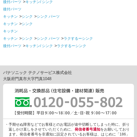
後付パーツ
キッチン/ シンク
後付パーツ
キッチン
シンク
シンク パーツ
キッチン
シンク
キッチン
キッチン
シンク
シンク パーツ
ラクするーシンク
後付パーツ
キッチン/ シンク
ラクするーシンク
パナソニック テクノサービス株式会社
大阪府門真市大字門真1048
・予期せぬ障害などでお客様とのお電話が途中切断してしまった時に、折り
返しかけ直しをさせていただくために、
発信者番号通知
をお願いしており
ます。発信者番号を非通知に設定されているお客様は、はじめに「186」