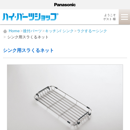
ようこそ
ゲスト 様
Home
後付パーツ
キッチン/ シンク
ラクするーシンク
シンク用スラくるネット
シンク用スラくるネット