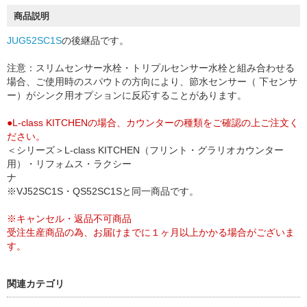
商品説明
JUG52SC1S
の後継品です。
注意：スリムセンサー水栓・トリプルセンサー水栓と組み合わせる
場合、ご使用時のスパウトの方向により、節水センサー（ 下センサ
ー）がシンク用オプションに反応することがあります。
●L-class KITCHENの場合、カウンターの種類をご確認の上ご注文く
ださい。
＜シリーズ＞L-class KITCHEN（フリント・グラリオカウンター
用）・リフォムス・ラクシー
ナ
※VJ52SC1S・QS52SC1Sと同一商品です。
※キャンセル・返品不可商品
受注生産商品の為、お届けまでに１ヶ月以上かかる場合がございま
す。
関連カテゴリ