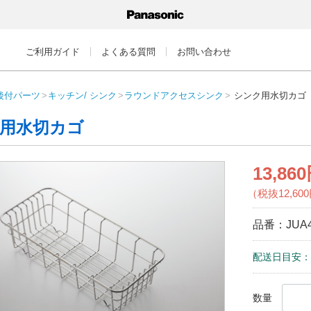
ご利用ガイド
よくある質問
お問い合わせ
後付パーツ
キッチン/ シンク
ラウンドアクセスシンク
シンク用水切カゴ
用水切カゴ
13,86
（税抜12,60
品番：
JUA
配送日目安：
数量