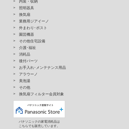
内装・収納
照明器具
換気扇
業務用ジアイーノ
外まわり･ポスト
園芸機器
その他住宅設備
介護･福祉
消耗品
後付パーツ
お手入れ･メンテナンス用品
アラウーノ
美泡湯
その他
換気扇フィルター会員対象
パナソニックの家電消耗品は
こちらでも販売しています。