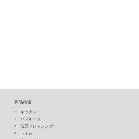
商品検索
キッチン
バスルーム
洗面ドレッシング
トイレ