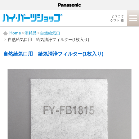
ようこそ
ゲスト 様
Home
消耗品
自然給気口
自然給気口用 給気清浄フィルター(1枚入り)
自然給気口用 給気清浄フィルター(1枚入り)