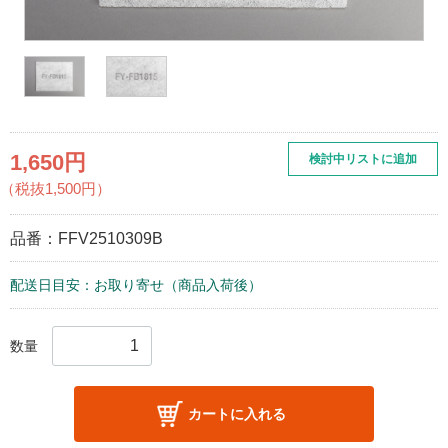
1,650円
検討中リストに追加
（税抜1,500円）
品番：
FFV2510309B
配送日目安：お取り寄せ（商品入荷後）
数量
カートに入れる