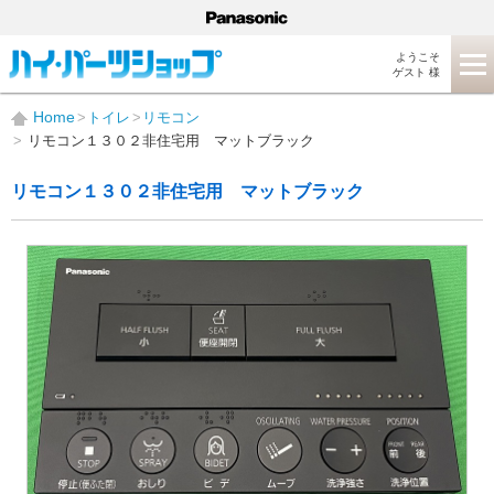
ようこそ
ゲスト 様
Home
トイレ
リモコン
リモコン１３０２非住宅用 マットブラック
リモコン１３０２非住宅用 マットブラック