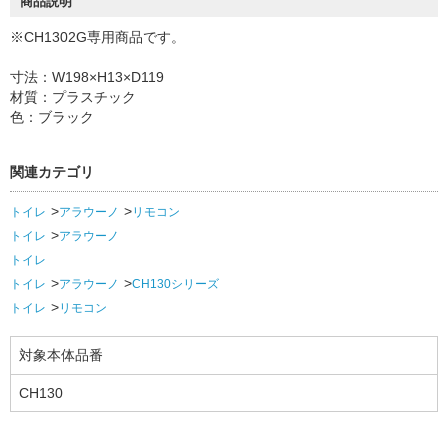
商品説明
※CH1302G専用商品です。
寸法：W198×H13×D119
材質：プラスチック
色：ブラック
関連カテゴリ
トイレ
アラウーノ
リモコン
トイレ
アラウーノ
トイレ
トイレ
アラウーノ
CH130シリーズ
トイレ
リモコン
対象本体品番
CH130