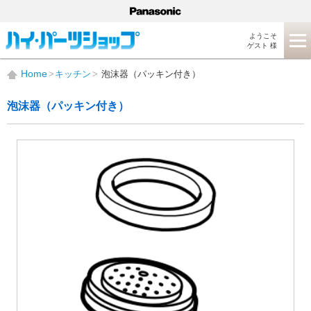
ようこそ
ゲスト 様
Home
キッチン
泡沫器（パッキン付き）
泡沫器（パッキン付き）