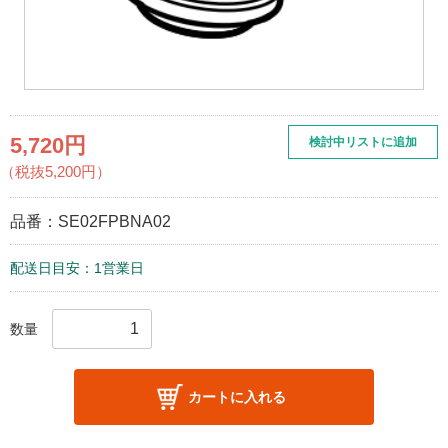
5,720円
検討中リストに追加
（税抜5,200円）
品番：
SE02FPBNA02
配送日目安：1営業日
数量
カートに入れる