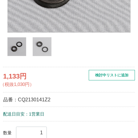
1,133円
検討中リストに追加
（税抜1,030円）
品番：
CQ2130141Z2
配送日目安：1営業日
数量