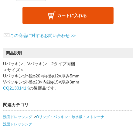
カートに入れる
この商品に対するお問い合わせ >>
商品説明
Uパッキン、Vパッキン 2タイプ同梱
＜サイズ＞
Uパッキン:外径φ20×内径φ12×厚み5mm
Vパッキン:外径φ20×内径φ15×厚み3mm
CQ2130141K
の後継品です。
関連カテゴリ
洗面ドレッシング
Oリング・パッキン・散水板・ストレーナ
洗面ドレッシング