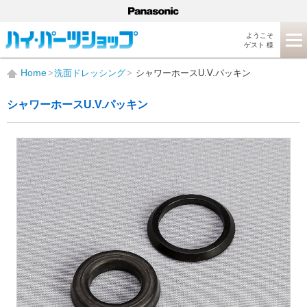
ようこそ
ゲスト 様
Home
洗面ドレッシング
シャワーホースU.V.パッキン
シャワーホースU.V.パッキン