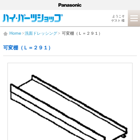
ようこそ
ゲスト 様
Home
洗面ドレッシング
可変棚（Ｌ＝２９１）
可変棚（Ｌ＝２９１）