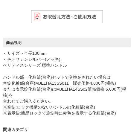
商品説明
＜サイズ＞全長130mm
＜色＞サテンシルバー(メッキ)
ベリティスシリーズ 標準ハンドル
ハンドル部・化粧部(台座)セットで交換をされたい場合は
空錠化粧部(台座)MJE1HA13SS011 販売価格4,800円(税抜)
または表示錠化粧部(台座)はMJE1HA14SS02販売価格:6,600円(税
抜)を
合わせてご購入ください。
※空錠:ロック機構のないハンドルの化粧部(台座)
※表示錠:簡易ロックで施錠時に赤色を表示する化粧部(台座)
関連カテゴリ