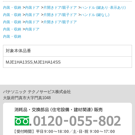
内装・収納
内装ドア
片開きドア/親子ドア
ハンドル (鍵あり･表示あり)
内装・収納
内装ドア
片開きドア/親子ドア
ハンドル (鍵なし)
内装・収納
内装ドア
片開きドア/親子ドア
内装・収納
内装ドア
内装・収納
対象本体品番
MJE1HA13SS,MJE1HA14SS
パナソニック テクノサービス株式会社
大阪府門真市大字門真1048