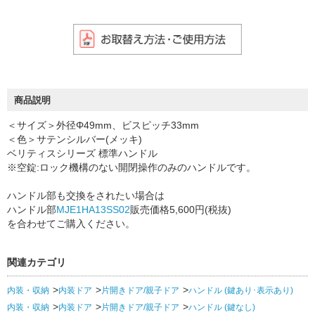
商品説明
＜サイズ＞外径Φ49mm、ビスピッチ33mm
＜色＞サテンシルバー(メッキ)
ベリティスシリーズ 標準ハンドル
※空錠:ロック機構のない開閉操作のみのハンドルです。
ハンドル部も交換をされたい場合は
ハンドル部
MJE1HA13SS02
販売価格5,600円(税抜)
を合わせてご購入ください。
関連カテゴリ
内装・収納
内装ドア
片開きドア/親子ドア
ハンドル (鍵あり･表示あり)
内装・収納
内装ドア
片開きドア/親子ドア
ハンドル (鍵なし)