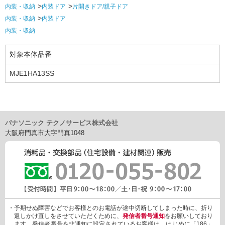
内装・収納
内装ドア
片開きドア/親子ドア
内装・収納
内装ドア
内装・収納
対象本体品番
MJE1HA13SS
パナソニック テクノサービス株式会社
大阪府門真市大字門真1048
・予期せぬ障害などでお客様とのお電話が途中切断してしまった時に、折り
返しかけ直しをさせていただくために、
発信者番号通知
をお願いしており
ます。発信者番号を非通知に設定されているお客様は、はじめに「186」