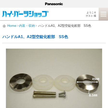
ようこそ
ゲスト 様
Home
内装・収納
ハンドルA1、A2型空錠化粧部 SS色
ハンドルA1、A2型空錠化粧部 SS色